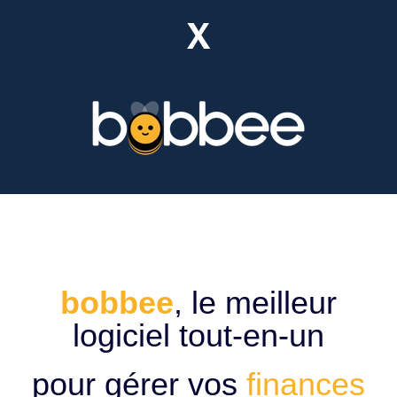
X
bobbee
, le meilleur
logiciel tout-en-un
pour gérer vos
finances